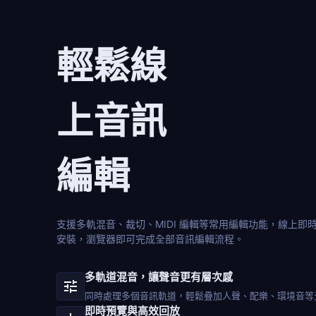
輕鬆線
上音訊
編輯
支援多軌混音、裁切、MIDI 編輯等常用編輯功能，線上
安裝，瀏覽器即可完成全部音訊編輯流程。
多軌道混音，讓聲音更有層次感
同時處理多個音訊軌道，輕鬆疊加人聲、配樂、環境音等
即時預覽與高效回放