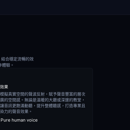
音，結合穩定流暢的效
作體驗。
效果
模擬真實空間的聲波反射，賦予聲音豐富的層次
廣的空間感。無論是溫暖的大廳或深邃的教堂，
讓音訊更飽滿動聽，提升整體聽感，打造專業且
染力的聲音效果。
Pure human voice