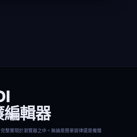
DI
簾編輯器
流程，完整實現於瀏覽器之中。無論是簡單旋律還是複雜