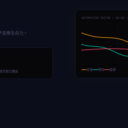
AUTOMATION EDITOR — 00:00 →
予音樂生命力。
音量
聲相
變調
建空間立體感