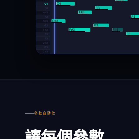
C4
C4
B3
B3
A#3
A#3
A3
A3
G#3
G#3
G3
G3
F#3
F#3
F#3
F3
F3
E3
D#3
D3
C#3
參數自動化
讓每個參數