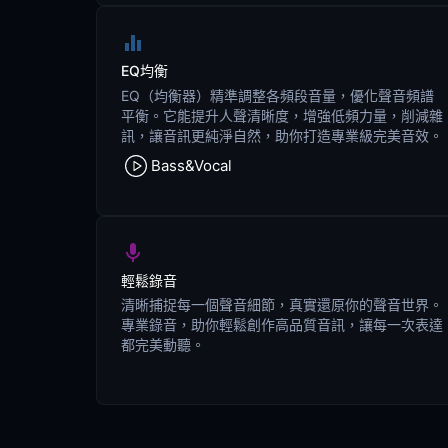
EQ均衡
EQ（均衡器）精準調整各頻段音量，優化聲音頻譜
平衡。它能提升人聲清晰度，增強低頻力量，削減雜
訊，讓音訊更純淨自然，助你打造專業級完美音效。
Bass&Vocal
輕鬆錄音
清晰捕捉每一個聲音細節，真實還原你的聲音世界。
專業錄音，助你輕鬆創作高品質音訊，讓每一次表達
都完美動聽。