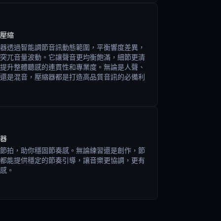
壓縮
器透過智能調節音訊動態範圍，平衡響度差異，
突兀音量波動。它讓聲音更均衡飽滿，細節更清
提升整體聽感的連貫性和專業度。無論是人聲、
還是混音，壓縮器都是打造高品質音訊的必備利
器
節拍，助你穩固節奏感。無論練習還是創作，節
都能提供穩定的節奏引導，讓音樂更協調，更有
感。