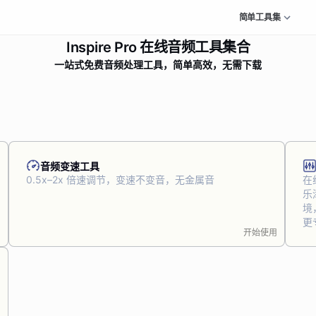
简单工具集
Inspire Pro 在线音频工具集合
一站式免费音频处理工具，简单高效，无需下载
音频变速工具
0.5x–2x 倍速调节，变速不变音，无金属音
在
乐
境
更
用
开始使用