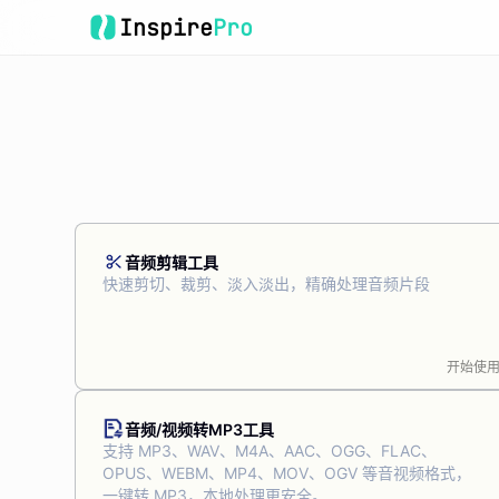
Inspire
Pro
音频剪辑工具
快速剪切、裁剪、淡入淡出，精确处理音频片段
开始使
音频/视频转MP3工具
支持 MP3、WAV、M4A、AAC、OGG、FLAC、
OPUS、WEBM、MP4、MOV、OGV 等音视频格式，
一键转 MP3，本地处理更安全。