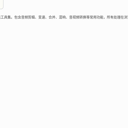
用
出来的轻量在线工具集。包含音频剪辑、变速、合并、混响、音视频转换等常用功能，所有处