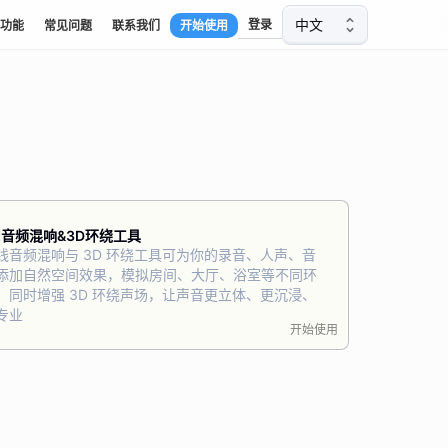
中文
登录
功能
常见问题
联系我们
开始使用
音频混响&3D环绕工具
线音频混响与 3D 环绕工具可为你的录音、人声、音
添加自然空间效果，模拟房间、大厅、浴室等不同环
，同时增强 3D 环绕声场，让声音更立体、更沉浸、
专业
开始使用