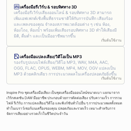
เครื่องมือรีเวิร์บ & รอบทิศทาง 3D
เครื่องมือรีเวิร์บเสียงออนไลน์ & รอบทิศทาง 3D สามารถ
เพิ่มเอฟเฟกต์เชิงพื้นที่ธรรมชาติให้กับการบันทึก เสียงร้อง
และเพลงของคุณ จำลองสภาพแวดล้อมต่าง ๆ เช่น ห้อง,
ห้องโถง, ห้องน้ำ พร้อมเพิ่มเสียงรอบทิศทาง 3D ทำให้เสียงมี
มิติ, ดื่มด่ำ และเป็นมืออาชีพมากขึ้น
เริ่มต้นใช้งาน
เครื่องมือแปลงเสียง/วิดีโอเป็น MP3
รองรับรูปแบบไฟล์เสียง/วิดีโอ MP3, WAV, M4A, AAC,
OGG, FLAC, OPUS, WEBM, MP4, MOV, OGV แปลงเป็น
MP3 ด้วยคลิกเดียว การประมวลผลในเครื่องปลอดภัยยิ่งขึ้น
เริ่มต้นใช้งาน
Inspire Pro ชุดเครื่องมือเสียง เป็นชุดเครื่องมือออนไลน์ขนาดเบา แยกมาจาก
เวิร์กสเตชัน DAW มืออาชีพ ประกอบด้วยการตัดต่อเสียง ปรับความเร็ว การรวม
ไฟล์ รีเวิร์บ การแปลงเสียง/วิดีโอ และฟังก์ชันทั่วไปอื่น ๆ การประมวลผลทั้งหมด
ทำในเบราว์เซอร์บนเครื่องของคุณ ปลอดภัยและรวดเร็ว เหมาะสำหรับการ
จัดการเสียงอย่างรวดเร็วในชีวิตประจำวัน