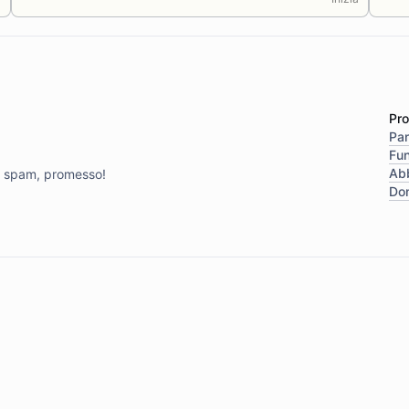
Pro
Pa
Fun
Ab
te spam, promesso!
Do