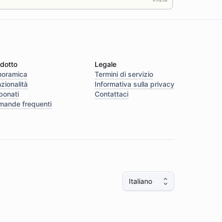
dotto
Legale
noramica
Termini di servizio
zionalità
Informativa sulla privacy
bonati
Contattaci
mande frequenti
Italiano