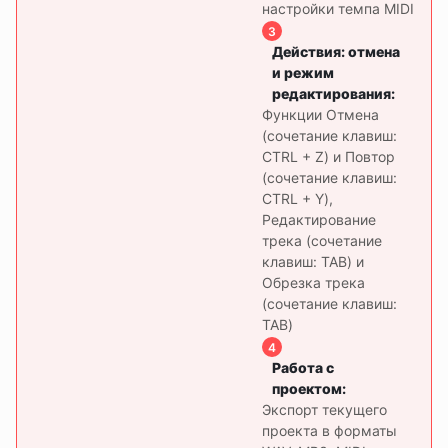
настройки темпа MIDI
3
Действия: отмена
и режим
редактирования
:
Функции Отмена
(сочетание клавиш:
CTRL + Z) и Повтор
(сочетание клавиш:
CTRL + Y),
Редактирование
трека (сочетание
клавиш: TAB) и
Обрезка трека
(сочетание клавиш:
TAB)
4
Работа с
проектом
:
Экспорт текущего
проекта в форматы