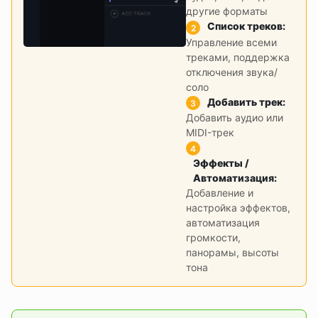
другие форматы
Список треков
:
2
Управление всеми
треками, поддержка
отключения звука/
соло
Добавить трек
:
3
Добавить аудио или
MIDI-трек
4
Эффекты /
Автоматизация
:
Добавление и
настройка эффектов,
автоматизация
громкости,
панорамы, высоты
тона