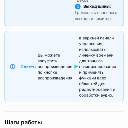
треков
Выход шины
:
3
Громкость основного
выхода и лимитер
в верхней панели
управления,
использовать
Вы можете
линейку времени
запустить
для точного
воспроизведение
позиционирования
Советы
по кнопке
и применять
воспроизведения
функции всех
областей для
редактирования и
обработки аудио.
Шаги работы