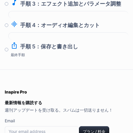
手順 3：エフェクト追加とパラメータ調整
手順 4：オーディオ編集とカット
手順 5：保存と書き出し
最終手順
Inspire Pro
最新情報を購読する
週刊アップデートを受け取る。スパムは一切送りません！
Email
プラン / 料金