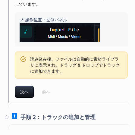
しています。
📍
操作位置
：
左側パネル
読み込み後、ファイルは自動的に素材ライブラ
リに表示され、ドラッグ & ドロップでトラック
に追加できます。
次へ
前へ
手順 2：トラックの追加と管理