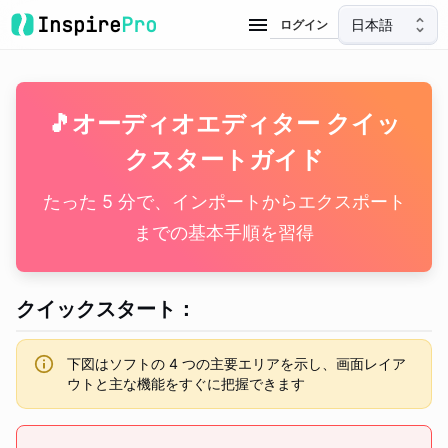
Inspire
Pro
日本語
ログイン
🎵
オーディオエディター クイッ
クスタートガイド
たった 5 分で、インポートからエクスポート
までの基本手順を習得
クイックスタート
：
下図はソフトの 4 つの主要エリアを示し、画面レイア
ウトと主な機能をすぐに把握できます